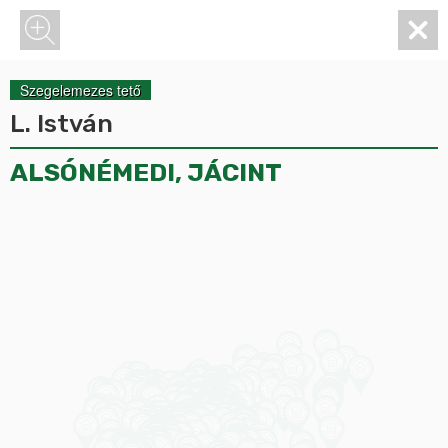
Szegelemezes tető
L. István
ALSÓNÉMEDI, JÁCINT