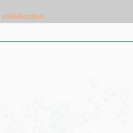
 vállalkozása