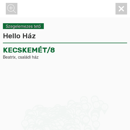
Szegelemezes tető
Hello Ház
KECSKEMÉT/8
Beatrix, családi ház