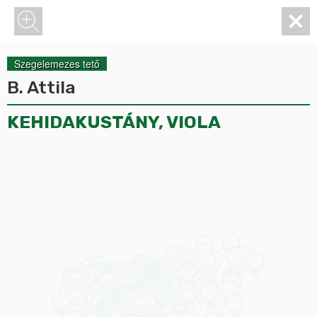
Szegelemezes tető
B. Attila
KEHIDAKUSTÁNY, VIOLA